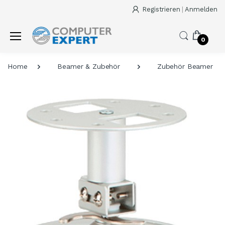
Registrieren
|
Anmelden
0
Home
Beamer & Zubehör
Zubehör Beamer