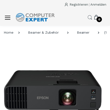
Registrieren
|
Anmelden
0
Home
Beamer & Zubehör
Beamer
(19