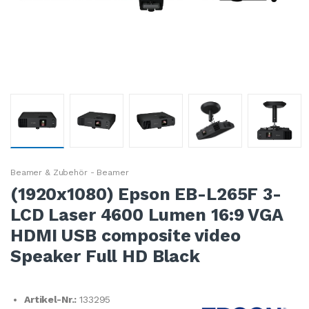
Beamer & Zubehör - Beamer
(1920x1080) Epson EB-L265F 3-
LCD Laser 4600 Lumen 16:9 VGA
HDMI USB composite video
Speaker Full HD Black
Artikel-Nr.:
133295