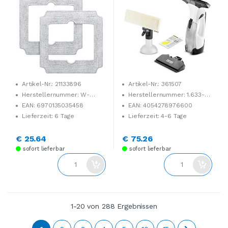
Artikel-Nr.: 21133896
Artikel-Nr.: 361507
Herstellernummer: W-
Herstellernummer: 1.633-
CC02-0012
701.0
EAN: 6970135035458
EAN: 4054278976600
Lieferzeit: 6 Tage
Lieferzeit: 4-6 Tage
€ 25.64
€ 75.26
sofort lieferbar
sofort lieferbar
1-20 von 288 Ergebnissen