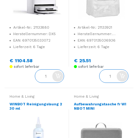
Artikel-Nr.: 21133880
Artikel-Nr.: 21133921
Herstellernummer: DX5
Herstellernummer:
DDB030043
EAN: 6970135033072
EAN: 6970135036936
Lieferzeit: 6 Tage
Lieferzeit: 6 Tage
€ 1104.58
€ 25.51
sofort lieferbar
sofort lieferbar
Home & Living
Home & Living
WINBOT Reinigungslsung 2
Aufbewahrungstasche fr WI
30 ml
NBOT MINI