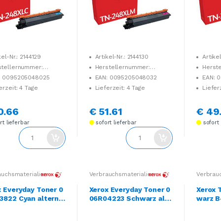
kel-Nr.: 2144129
Artikel-Nr.: 2144130
Artikel
stellernummer:
Herstellernummer:
Herst
04876
006R04877
006R04
: 0095205048025
EAN: 0095205048032
EAN: 
erzeit: 4 Tage
Lieferzeit: 4 Tage
Liefer
0.66
€ 51.61
€ 49
t lieferbar
sofort lieferbar
sofort 
auchsmaterialien
Verbrauchsmaterialien
Verbrau
x Everyday Toner 0
Xerox Everyday Toner 0
Xerox 
3822 Cyan alterna
06R04223 Schwarz alte
warz B
u HP Toner 304A C
rnativ zu Brother Toner
3584) 
A
TN-242BK