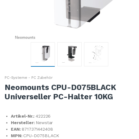
PC-Systeme - PC Zubehör
Neomounts CPU-D075BLACK
Universeller PC-Halter 10KG
Artikel-Nr.:
422226
Hersteller:
Newstar
EAN:
8717371442408
MPN:
CPU-D075BLACK