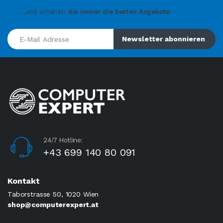
...und erhalten
Sie immer die besten Angebote.
E-Mail Adresse
Newsletter abonnieren
24/7 Hotline:
+43 699 140 80 091
Kontakt
Taborstrasse 50, 1020 Wien
shop@computerexpert.at