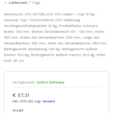
Lieferzeit:
7 Tage
Neomounts CPU-D075BLACK CPU-Halter - max 10 kg -
universal. Typ: Tischmontierte CPU-Halterung,
Höchstgewichtskapazität: 10 kg, Produktfarbe: Schwarz.
Breite: 100 mm, Breiten Einstellbereich: 50 - 100 mm, Höhe:
360 mm. Breite des Versandkartons: 530 mm, Länge des
Versandkartons: 350 mm, Höhe des Versandkartons: 380 mm.
Nettogewicht Verpackung: 1,81 kg. Nettogewicht äußerer
Karton: 15,5 kg, Bruttogewicht äußerer Karton: 16,5 kg, Höhe
(cm): 38 cm
Verfügbarkeit:
sofort lieferbar
€ 57.31
inkl. 20% USt zzgl.
Versand
Anzahl