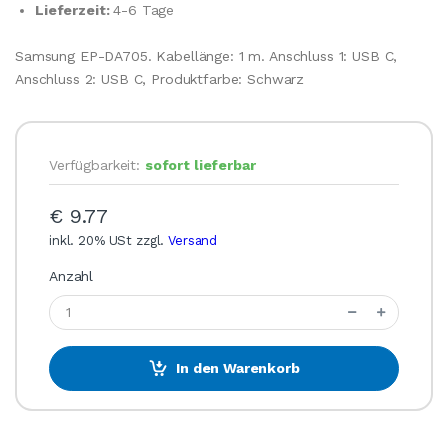
Lieferzeit:
4-6 Tage
Samsung EP-DA705. Kabellänge: 1 m. Anschluss 1: USB C,
Anschluss 2: USB C, Produktfarbe: Schwarz
Verfügbarkeit:
sofort lieferbar
€ 9.77
inkl. 20% USt zzgl.
Versand
Anzahl
In den Warenkorb