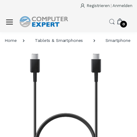
Registrieren
|
Anmelden
0
Home
Tablets & Smartphones
Smartphone Zu