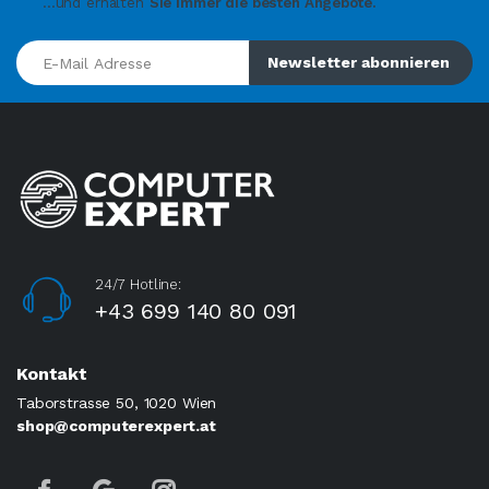
...und erhalten
Sie immer die besten Angebote.
E-Mail Adresse
Newsletter abonnieren
24/7 Hotline:
+43 699 140 80 091
Kontakt
Taborstrasse 50, 1020 Wien
shop@computerexpert.at