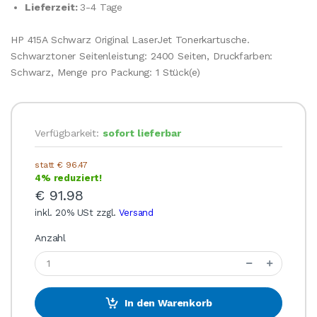
Lieferzeit:
3-4 Tage
HP 415A Schwarz Original LaserJet Tonerkartusche.
Schwarztoner Seitenleistung: 2400 Seiten, Druckfarben:
Schwarz, Menge pro Packung: 1 Stück(e)
Verfügbarkeit:
sofort lieferbar
statt € 96.47
4% reduziert!
€ 91.98
inkl. 20% USt zzgl.
Versand
Anzahl
In den Warenkorb