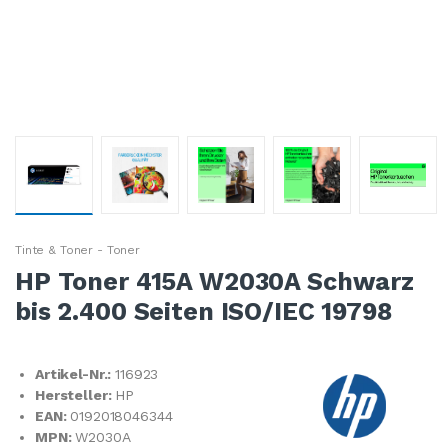
Tinte & Toner - Toner
HP Toner 415A W2030A Schwarz
bis 2.400 Seiten ISO/IEC 19798
Artikel-Nr.:
116923
Hersteller:
HP
EAN:
0192018046344
MPN:
W2030A