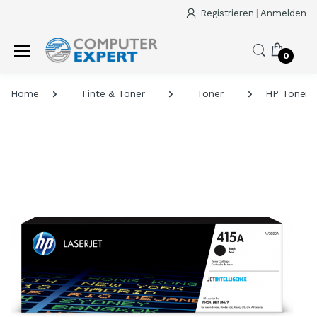
Registrieren
|
Anmelden
0
Home
Tinte & Toner
Toner
HP Toner 4