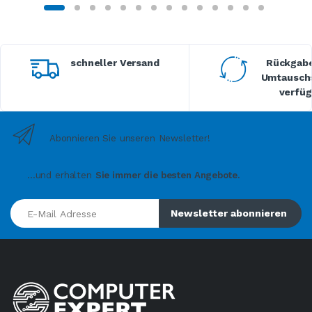
schneller Versand
Rückgabe
Umtauschs
verfüg
Abonnieren Sie unseren Newsletter!
...und erhalten
Sie immer die besten Angebote.
E-Mail Adresse
Newsletter abonnieren