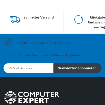
schneller Versand
Rückgabe
Umtauschs
verfüg
Abonnieren Sie unseren Newsletter!
...und erhalten
Sie immer die besten Angebote.
E-Mail Adresse
Newsletter abonnieren