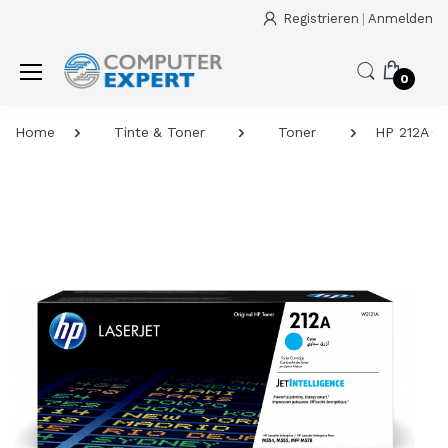
Registrieren
|
Anmelden
0
Home
Tinte & Toner
Toner
HP 212A Cy