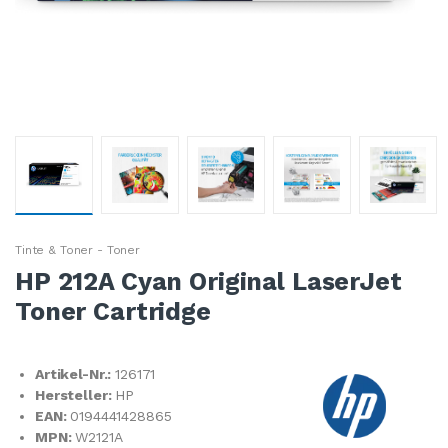
Tinte & Toner - Toner
HP 212A Cyan Original LaserJet
Toner Cartridge
Artikel-Nr.:
126171
Hersteller:
HP
EAN:
0194441428865
MPN:
W2121A