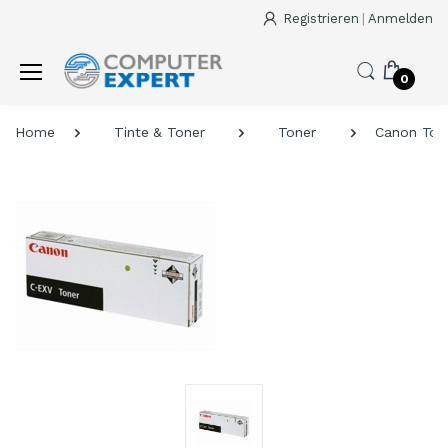
Registrieren
|
Anmelden
0
Home
Tinte & Toner
Toner
Canon Ton