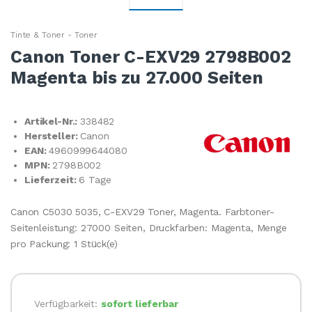
Tinte & Toner - Toner
Canon Toner C-EXV29 2798B002
Magenta bis zu 27.000 Seiten
Artikel-Nr.:
338482
Hersteller:
Canon
EAN:
4960999644080
MPN:
2798B002
Lieferzeit:
6 Tage
Canon C5030 5035, C-EXV29 Toner, Magenta. Farbtoner-
Seitenleistung: 27000 Seiten, Druckfarben: Magenta, Menge
pro Packung: 1 Stück(e)
Verfügbarkeit:
sofort lieferbar