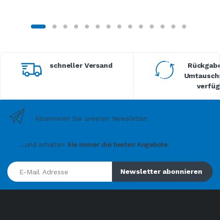
schneller Versand
Rückgabe
Umtauschs
verfüg
Abonnieren Sie unseren Newsletter!
...und erhalten
Sie immer die besten Angebote.
E-Mail Adresse
Newsletter abonnieren