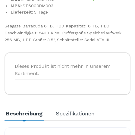
MPN:
ST6000DM003
Lieferzeit:
5 Tage
Seagate Barracuda 6TB. HDD Kapazität: 6 TB, HDD
Geschwindigkeit: 5400 RPM, Puffergröße Speicherlaufwerk:
256 MB, HDD Größe: 3.5", Schnittstelle: Serial ATA III
Dieses Produkt ist nicht mehr in unserem
Sortiment.
Beschreibung
Spezifikationen