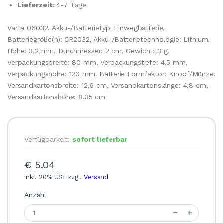
Lieferzeit:
4-7 Tage
Varta 06032. Akku-/Batterietyp: Einwegbatterie,
Batteriegröße(n): CR2032, Akku-/Batterietechnologie: Lithium.
Höhe: 3,2 mm, Durchmesser: 2 cm, Gewicht: 3 g.
Verpackungsbreite: 80 mm, Verpackungstiefe: 4,5 mm,
Verpackungshöhe: 120 mm. Batterie Formfaktor: Knopf/Münze.
Versandkartonsbreite: 12,6 cm, Versandkartonslänge: 4,8 cm,
Versandkartonshöhe: 8,35 cm
Verfügbarkeit:
sofort lieferbar
€ 5.04
inkl. 20% USt zzgl.
Versand
Anzahl