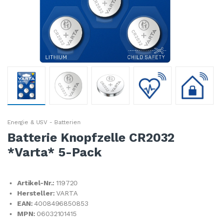
Energie & USV - Batterien
Batterie Knopfzelle CR2032
*Varta* 5-Pack
Artikel-Nr.:
119720
Hersteller:
VARTA
EAN:
4008496850853
MPN:
06032101415