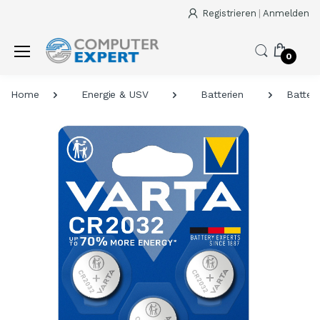
Registrieren
|
Anmelden
0
Home
Energie & USV
Batterien
Batter