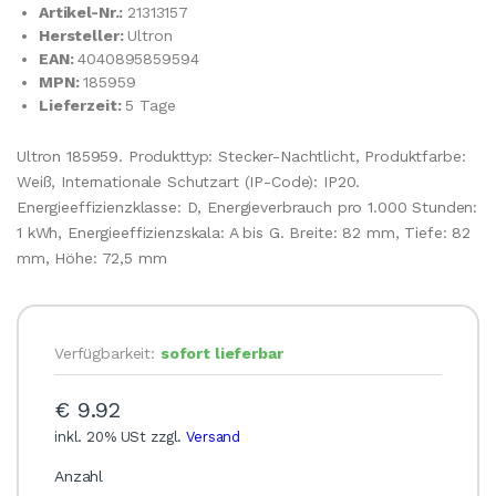
Artikel-Nr.:
21313157
Hersteller:
Ultron
EAN:
4040895859594
MPN:
185959
Lieferzeit:
5 Tage
Ultron 185959. Produkttyp: Stecker-Nachtlicht, Produktfarbe:
Weiß, Internationale Schutzart (IP-Code): IP20.
Energieeffizienzklasse: D, Energieverbrauch pro 1.000 Stunden:
1 kWh, Energieeffizienzskala: A bis G. Breite: 82 mm, Tiefe: 82
mm, Höhe: 72,5 mm
Verfügbarkeit:
sofort lieferbar
€ 9.92
inkl. 20% USt zzgl.
Versand
Anzahl