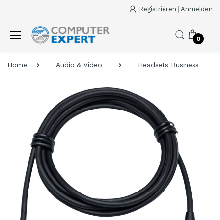
Registrieren
|
Anmelden
0
Home
Audio & Video
Headsets Business