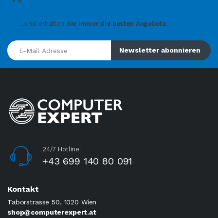
...und erhalten
Sie immer die besten Angebote.
E-Mail Adresse
Newsletter abonnieren
24/7 Hotline:
+43 699 140 80 091
Kontakt
Taborstrasse 50, 1020 Wien
shop@computerexpert.at