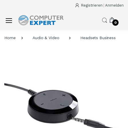
Registrieren
|
Anmelden
0
Home
Audio & Video
Headsets Business