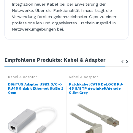
Integration neuer Kabel bei der Erweiterung der
Netzwerke. Über die Funktionalität hinaus trägt die
Verwendung farblich gekennzeichneter Clips zu einem
professionellen und organisierten Erscheinungsbild in
Netzwerkumgebungen bei.
Empfohlene Produkte: Kabel & Adapter
Kabel & Adapter
Kabel & Adapter
K
DIGITUS Adapter USB3.0/C ->
Patchkabel CAT6 DeLOCK RJ-
I
RJ45 Gigabit Ethernet St/Bu 2
45 S/STP gewinkelt/gerade
S
0cm
0,5m Grey