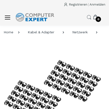
Registrieren
|
Anmelden
0
Home
Kabel & Adapter
Netzwerk
C