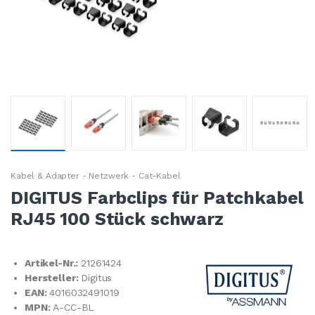
Kabel & Adapter - Netzwerk - Cat-Kabel
DIGITUS Farbclips für Patchkabel
RJ45 100 Stück schwarz
Artikel-Nr.:
21261424
Hersteller:
Digitus
EAN:
4016032491019
MPN:
A-CC-BL