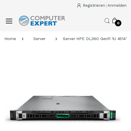
Registrieren
|
Anmelden
0
Home
Server
Server HPE DL360 Gen11 1U 4514