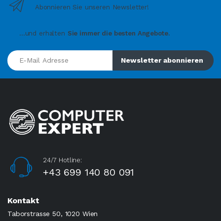
Abonnieren Sie unseren Newsletter!
...und erhalten
Sie immer die besten Angebote.
E-Mail Adresse
Newsletter abonnieren
24/7 Hotline:
+43 699 140 80 091
Kontakt
Taborstrasse 50, 1020 Wien