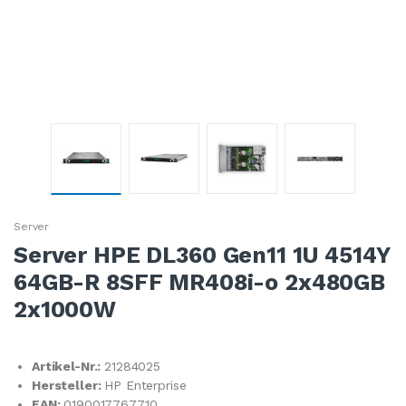
Server
Server HPE DL360 Gen11 1U 4514Y
64GB-R 8SFF MR408i-o 2x480GB
2x1000W
Artikel-Nr.:
21284025
Hersteller:
HP Enterprise
EAN:
0190017767710