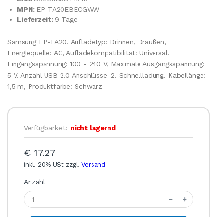
MPN:
EP-TA20EBECGWW
Lieferzeit:
9 Tage
Samsung EP-TA20. Aufladetyp: Drinnen, Draußen,
Energiequelle: AC, Aufladekompatibilität: Universal.
Eingangsspannung: 100 - 240 V, Maximale Ausgangsspannung:
5 V. Anzahl USB 2.0 Anschlüsse: 2, Schnellladung. Kabellänge:
1,5 m, Produktfarbe: Schwarz
Verfügbarkeit:
nicht lagernd
€ 17.27
inkl. 20% USt zzgl.
Versand
Anzahl