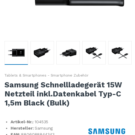
Tablets & Smartphones - Smartphone Zubehör
Samsung Schnellladegerät 15W
Netzteil inkl.Datenkabel Typ-C
1,5m Black (Bulk)
Artikel-Nr.:
104535
Hersteller:
Samsung
EAN:
8806088844343