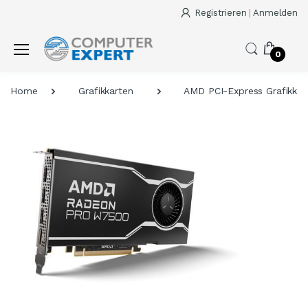
Registrieren
|
Anmelden
0
Home
Grafikkarten
AMD PCI-Express Grafikkar